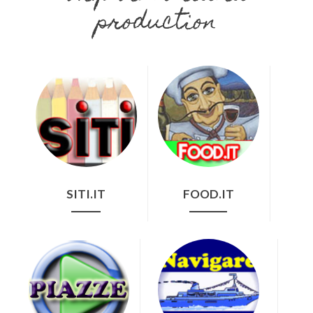
production
SITI.IT
FOOD.IT